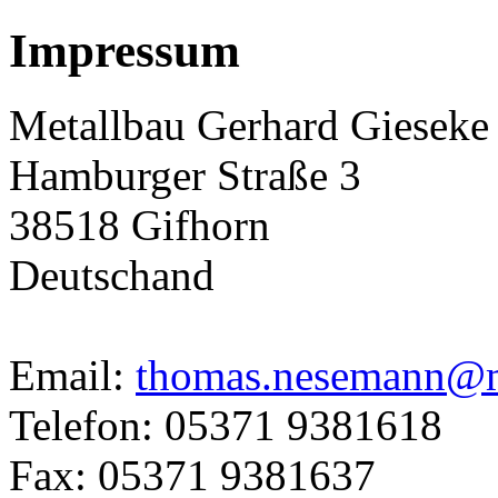
Impressum
Metallbau Gerhard Gieseke
Hamburger Straße 3
38518 Gifhorn
Deutschand
Email:
thomas.nesemann@me
Telefon: 05371 9381618
Fax: 05371 9381637