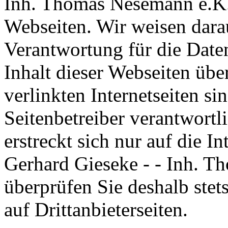
Inh. Thomas Nesemann e.K. 
Webseiten. Wir weisen darau
Verantwortung für die Dat
Inhalt dieser Webseiten übe
verlinkten Internetseiten si
Seitenbetreiber verantwort
erstreckt sich nur auf die I
Gerhard Gieseke - - Inh. T
überprüfen Sie deshalb ste
auf Drittanbieterseiten.